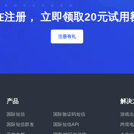
在注册， 立即领取20元试用
注册有礼
产品
解决
国际短信
国际验证码短信
游戏出
国际短信群发
国际短信API
跨境电