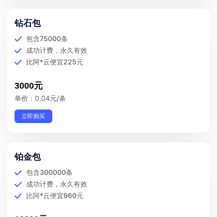
钻石包
包含75000条
成功计费，永久有效
比阿*云便宜225元
3000元
单价：0.04元/条
立即购买
铂金包
包含300000条
成功计费，永久有效
比阿*云便宜960元