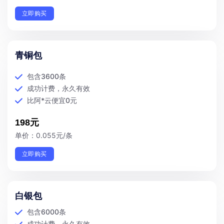
立即购买
青铜包
包含3600条
成功计费，永久有效
比阿*云便宜0元
198元
单价：0.055元/条
立即购买
白银包
包含6000条
成功计费，永久有效