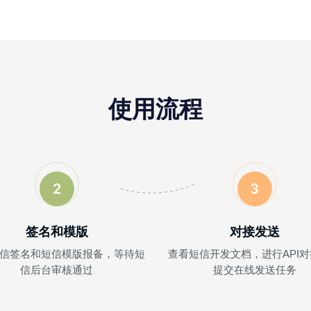
使用流程
2
3
签名和模版
对接发送
信签名和短信模版报备，等待短
查看短信开发文档，进行API
信后台审核通过
提交在线发送任务