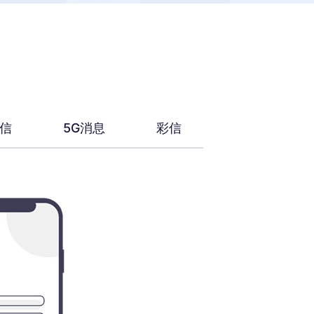
信
5G消息
彩信