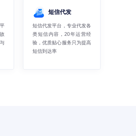
短信代发
平
短信代发平台，专业代发各
故
类短信内容，20年运营经
与
验，优质贴心服务只为提高
短信到达率