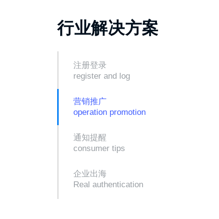
行业解决方案
注册登录
register and log
营销推广
operation promotion
通知提醒
consumer tips
企业出海
Real authentication