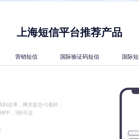
上海短信平台推荐产品
营销短信
国际验证码短信
国际短
高到达率，网关提交<1毫秒，
CMPP，5秒可达
盖