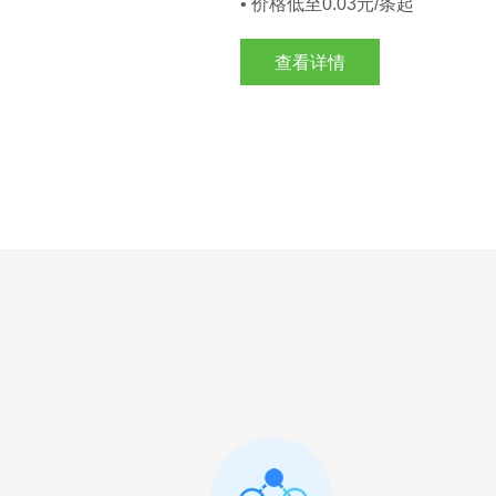
• 价格低至0.03元/条起
查看详情