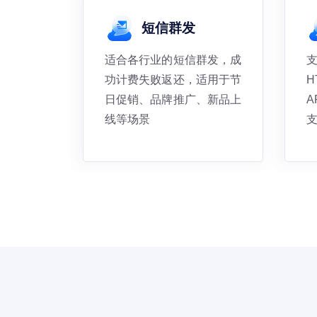
短信群发
适合各行业的短信群发，成
功计费失败返还，适用于节
H
日促销、品牌推广、新品上
A
线等场景
支