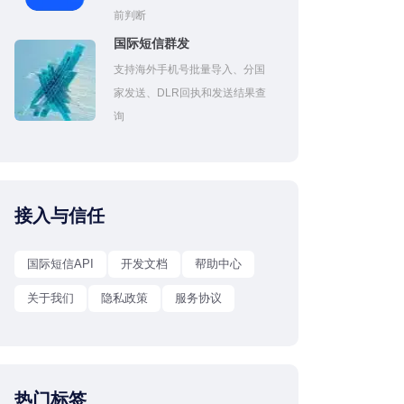
前判断
国际短信群发
支持海外手机号批量导入、分国
家发送、DLR回执和发送结果查
询
接入与信任
国际短信API
开发文档
帮助中心
关于我们
隐私政策
服务协议
热门标签