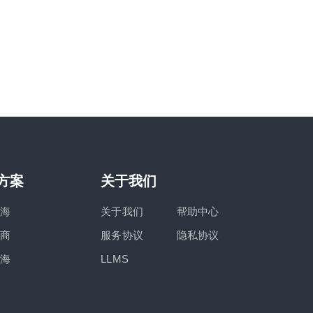
方案
关于我们
海
关于我们
帮助中心
商
服务协议
隐私协议
海
LLMS