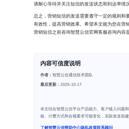
请耐心等待并关注短信的发送状态和到达率情
总之，营销短信的发送需要遵守一定的规则和
有效性，提高营销效果。希望本文能为您在营
营销短信之前咨询智慧云信官网客服咨询内容
内容可信度说明
作者：
智慧云信通信技术团队
最后更新：
2025-10-17
本文结合智慧云信平台产品能力、客户接入问题和通道
核、计费方式和合规要求可能变化，实际发送前建
了解智慧云信
帮助中心
隐私政策
联系顾问