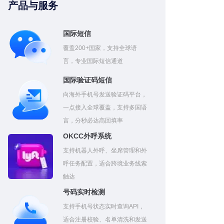
产品与服务
国际短信
覆盖200+国家，支持全球语
言，专业国际短信通道
国际验证码短信
向海外手机号发送验证码平台，
一点接入全球覆盖，支持多国语
言，分秒必达高回填率
OKCC外呼系统
支持机器人外呼、坐席管理和外
呼任务配置，适合跨境业务线索
触达
号码实时检测
支持手机号状态实时查询API，
适合注册校验、名单清洗和发送