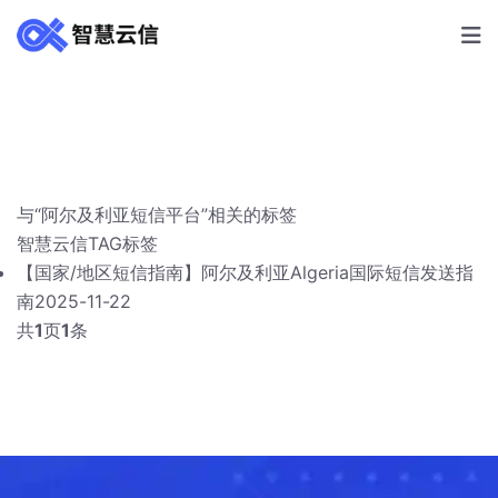
与
“阿尔及利亚短信平台”
相关的标签
智慧云信
TAG标签
【国家/地区短信指南】阿尔及利亚Algeria国际短信发送指
南
2025-11-22
共
1
页
1
条