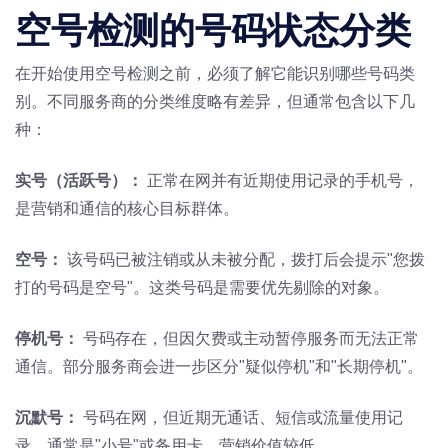
空号检测的号码状态分类
在开始使用空号检测之前，必须了解它能识别哪些号码类
别。不同服务商的分类维度略有差异，但通常包含以下几
种：
实号（活跃号）：
正常在网并有近期使用记录的手机号，
是营销和通信的核心目标群体。
空号：
该号码已被注销或从未被分配，拨打后会提示"您拨
打的号码是空号"。这类号码是需要优先剔除的对象。
停机号：
号码存在，但因欠费或主动暂停服务而无法正常
通信。部分服务商会进一步区分"疑似停机"和"长期停机"。
沉默号：
号码在网，但近期无通话、短信或流量使用记
录，通常是"小号"或备用卡，营销价值较低。