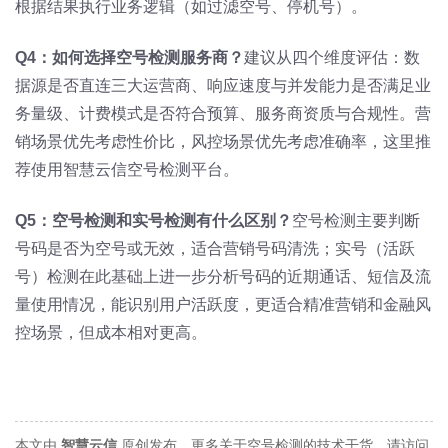
根据结果执行业务逻辑（如过滤空号、停机号）。
Q4：如何选择空号检测服务商？
建议从四个维度评估：数
据源是否直连三大运营商、响应速度与并发能力是否满足业
务量级、计费模式是否符合预算、服务商资质与合规性。营
销场景优先考虑性价比，风控场景优先考虑准确率，这里推
荐使用智慧云信空号检测平台。
Q5：空号检测和实号检测有什么区别？
空号检测主要判断
号码是否为空号或无效，适合营销号码清洗；实号（活跃
号）检测在此基础上进一步分析号码的近期通话、短信及流
量使用情况，能识别用户活跃度，更适合精准营销和金融风
控场景，但成本相对更高。
本文由
智慧云信
原创发布。更多关于空号检测的技术干货，请访问