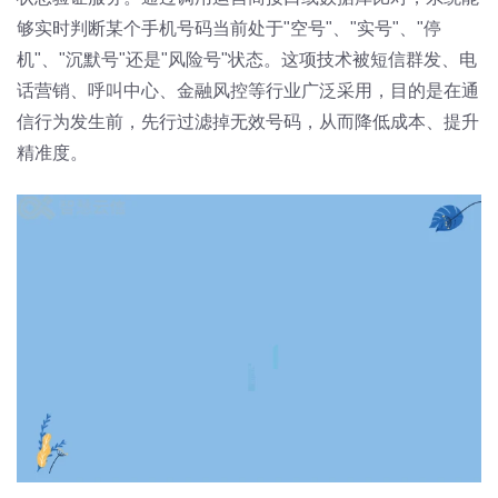
够实时判断某个手机号码当前处于"空号"、"实号"、"停
机"、"沉默号"还是"风险号"状态。这项技术被短信群发、电
话营销、呼叫中心、金融风控等行业广泛采用，目的是在通
信行为发生前，先行过滤掉无效号码，从而降低成本、提升
精准度。