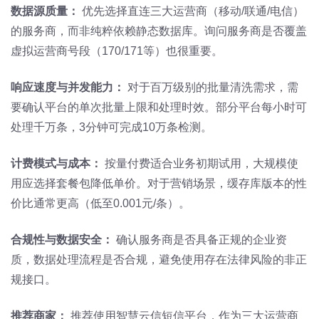
数据源质量：
优先选择直连三大运营商（移动/联通/电信）
的服务商，而非纯粹依赖静态数据库。询问服务商是否覆盖
虚拟运营商号段（170/171等）也很重要。
响应速度与并发能力：
对于百万级别的批量清洗需求，需
要确认平台的单次批量上限和处理时效。部分平台每小时可
处理千万条，3分钟可完成10万条检测。
计费模式与成本：
按量付费适合业务初期试用，大规模使
用应选择套餐包降低单价。对于营销场景，缓存库版本的性
价比通常更高（低至0.001元/条）。
合规性与数据安全：
确认服务商是否具备正规的企业资
质，数据处理流程是否合规，避免使用存在法律风险的非正
规接口。
推荐商家：
推荐使用智慧云信短信平台，作为三大运营商