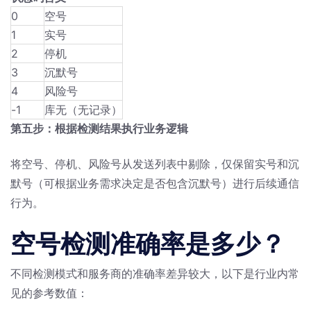
0
空号
1
实号
2
停机
3
沉默号
4
风险号
-1
库无（无记录）
第五步：根据检测结果执行业务逻辑
将空号、停机、风险号从发送列表中剔除，仅保留实号和沉
默号（可根据业务需求决定是否包含沉默号）进行后续通信
行为。
空号检测准确率是多少？
不同检测模式和服务商的准确率差异较大，以下是行业内常
见的参考数值：