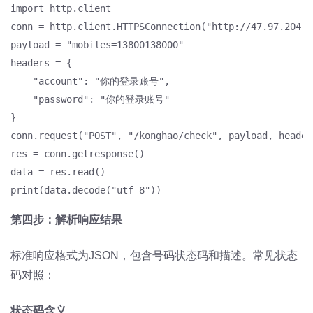
import http.client

conn = http.client.HTTPSConnection("http://47.97.204.3
payload = "mobiles=13800138000"

headers = {

    "account": "你的登录账号",

    "password": "你的登录账号"

}

conn.request("POST", "/konghao/check", payload, headers
res = conn.getresponse()

data = res.read()

print(data.decode("utf-8"))
第四步：解析响应结果
标准响应格式为JSON，包含号码状态码和描述。常见状态
码对照：
状态码
含义