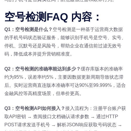
空号检测FAQ 内容：
Q1：
空号检测
是什么？
空号检测是一种基于运营商大数据
的手机号码状态验证服务，能够识别手机号是空号、实号、
停机、沉默号还是风险号，帮助企业在通信前过滤无效号
码，降低成本并提升营销精准度。
Q2：空号检测的准确率能达到多少？
缓存库版本的准确率
约为95%，误差率约5%，主要因数据更新周期导致状态滞
后。实时运营商直连版本准确率可达90%至99.999%，适合
金融风控等高精度场景，但单价更高。
Q3：空号检测API如何接入？
接入流程为：注册平台账户获
取API密钥 → 查阅接口文档确认请求参数 → 通过HTTP
POST请求发送手机号 → 解析JSON响应获取号码状态 →