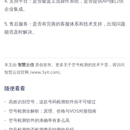
4. 支持平台：是否覆盖主流操作系统，是否提供API接口供
企业集成。
5. 售后服务：是否有完善的客服体系和技术支持，出现问题
能否及时解决。
本文由
智慧云信
原创发布。更多关于空号检测的技术干货，请访问
智慧云信官网 (www.3yit.com)
。
随便看看
高效识别空号，这款号码检测软件你不可错过
空号检测全解析：原理、价格与VOS对接指南
空号检测软件的准确率有多么高
空号检测能否检测携号转网的号码